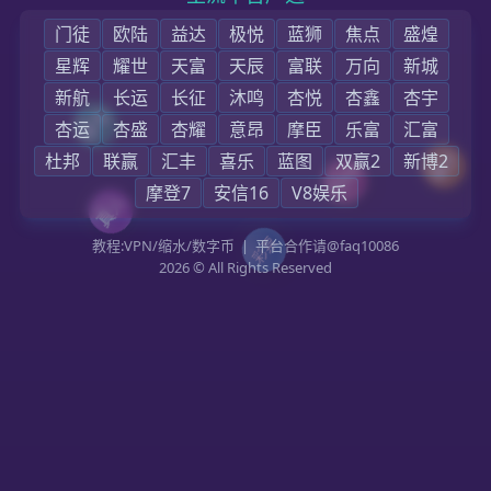
首页
公司大事记
新闻中心
服务与支持
沟通我们
商用用户