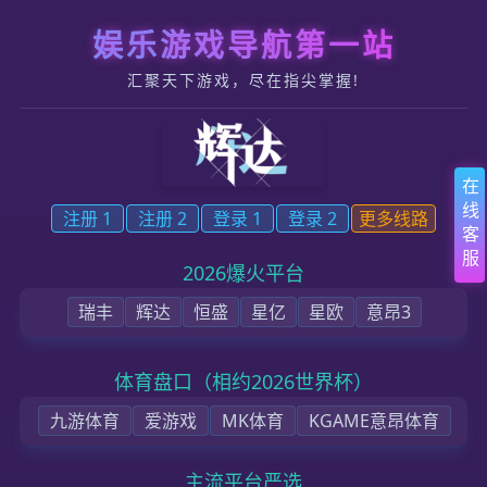
跳转到内容
摩杰-摩杰注册 | 全球一站式娱乐_注册平台
首页
公司大事记
新闻中心
服务与支持
沟通我们
商用用户